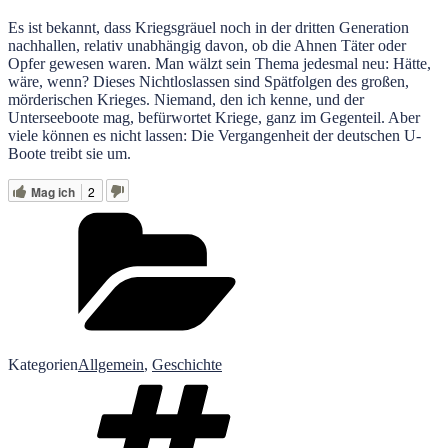
Es ist bekannt, dass Kriegsgräuel noch in der dritten Generation
nachhallen, relativ unabhängig davon, ob die Ahnen Täter oder
Opfer gewesen waren. Man wälzt sein Thema jedesmal neu: Hätte,
wäre, wenn? Dieses Nichtloslassen sind Spätfolgen des großen,
mörderischen Krieges. Niemand, den ich kenne, und der
Unterseeboote mag, befürwortet Kriege, ganz im Gegenteil. Aber
viele können es nicht lassen: Die Vergangenheit der deutschen U-
Boote treibt sie um.
Mag ich
2
Kategorien
Allgemein
,
Geschichte