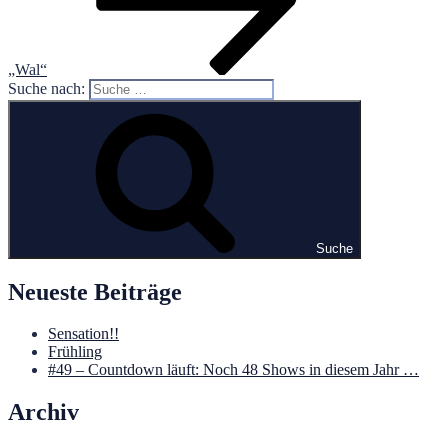
„Wal“
Suche nach:
Suche
Neueste Beiträge
Sensation!!
Frühling
#49 – Countdown läuft: Noch 48 Shows in diesem Jahr …
Archiv