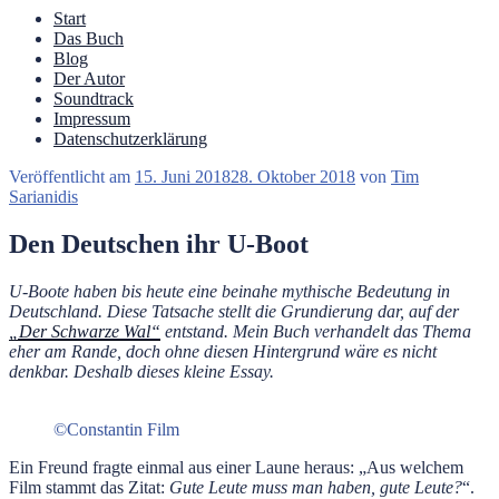
Start
Das Buch
Blog
Der Autor
Soundtrack
Impressum
Datenschutzerklärung
Veröffentlicht am
15. Juni 2018
28. Oktober 2018
von
Tim
Sarianidis
Den Deutschen ihr U-Boot
U-Boote haben bis heute eine beinahe mythische Bedeutung in
Deutschland. Diese Tatsache stellt die Grundierung dar, auf der
„Der Schwarze Wal“
entstand. Mein Buch verhandelt das Thema
eher am Rande, doch ohne diesen Hintergrund wäre es nicht
denkbar.
Deshalb dieses kleine Essay.
©Constantin Film
Ein Freund fragte einmal aus einer Laune heraus: „Aus welchem
Film stammt das Zitat:
Gute Leute muss man haben, gute Leute?
“.