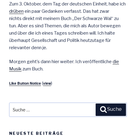
Zum 3. Oktober, dem Tag der deutschen Einheit, habe ich
drüben
ein paar Gedanken verfasst. Das hat zwar
nichts direkt mit meinem Buch „Der Schwarze Wal“ zu
tun. Aber es sind Themen, die mich als Autor bewegen
und über die ich eines Tages schreiben will. Ich halte
überhaupt Gesellschaft und Politik heutzutage für
relevanter denn je.
Morgen geht’s dann hier weiter: Ich veröffentliche
die
Musik
zum Buch.
Like Button Notice
(
view
)
Suche
Suche
nach:
NEUESTE BEITRÄGE