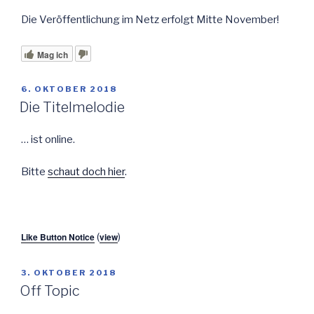
Die Veröffentlichung im Netz erfolgt Mitte November!
Mag ich
VERÖFFENTLICHT
6. OKTOBER 2018
AM
Die Titelmelodie
… ist online.
Bitte
schaut doch hier
.
Like Button Notice
(
view
)
VERÖFFENTLICHT
3. OKTOBER 2018
AM
Off Topic